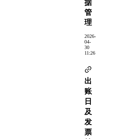
据
管
理
2026-
04-
30
11:26
出
账
日
及
发
票