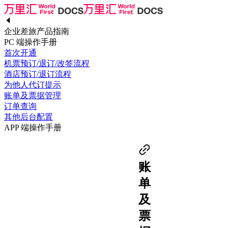
企业差旅产品指南
PC 端操作手册
首次开通
机票预订/退订/改签流程
酒店预订/退订流程
为他人代订提示
账单及票据管理
订单查询
其他后台配置
APP 端操作手册
账
单
及
票