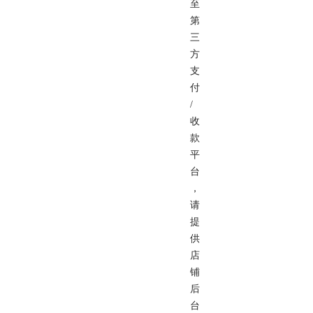
至
第
三
方
支
付
/
收
款
平
台
，
请
提
供
店
铺
后
台