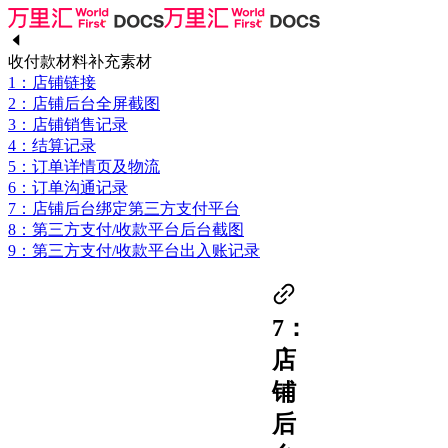
收付款材料补充素材
1：店铺链接
2：店铺后台全屏截图
3：店铺销售记录
4：结算记录
5：订单详情页及物流
6：订单沟通记录
7：店铺后台绑定第三方支付平台
8：第三方支付/收款平台后台截图
9：第三方支付/收款平台出入账记录
7：
店
铺
后