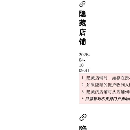
隐
藏
店
铺
2026-
04-
10
09:41
1. 隐藏店铺时，如存在
2. 如果隐藏的账户收
3. 隐藏的店铺可从店铺
*
目前暂时不支持门户自助
隐