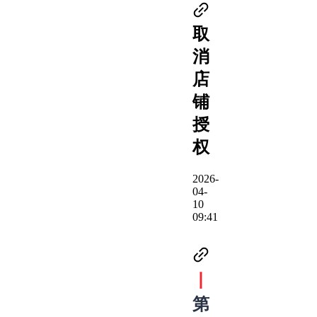
取
消
店
铺
授
权
2026-
04-
10
09:41
丨
第