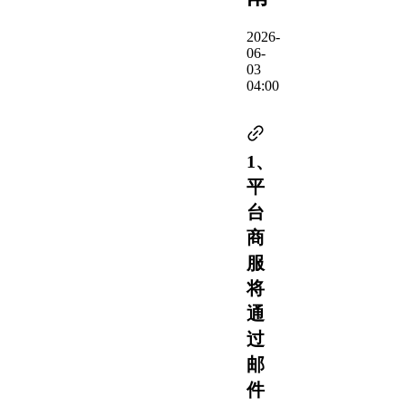
2026-
06-
03
04:00
1、
平
台
商
服
将
通
过
邮
件