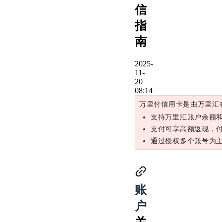
信
指
南
2025-
11-
20
08:14
万里付信用卡是由万里汇
支持万里汇账户余额
支付可享高额返现，
通过授权多个账号为
账
户