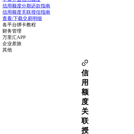
信用额度分期还款指南
信用额度关联授信指南
查看/下载交易明细
各平台绑卡教程
财务管理
万里汇APP
企业差旅
其他
信
用
额
度
关
联
授