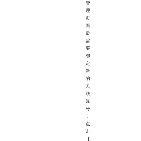
管
理
页
面
后
需
要
绑
定
新
的
关
联
账
号
，
点
击
【