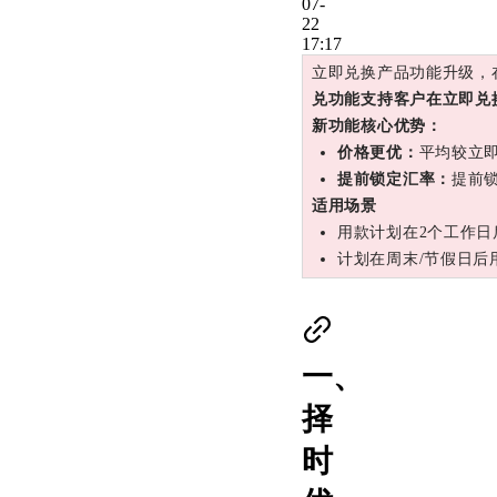
07-
22
17:17
立即兑换产品功能升级，
兑功能支持客户在立即兑
新功能核心优势：
价格更优：
平均较立
提前锁定汇率：
提前
适用场景
用款计划在2个工作日
计划在周末/节假日后
一、
择
时