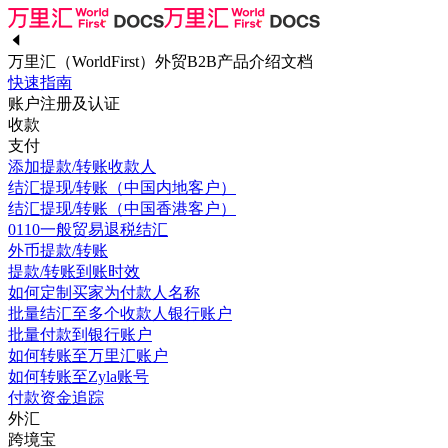
万里汇（WorldFirst）外贸B2B产品介绍文档
快速指南
账户注册及认证
收款
支付
添加提款/转账收款人
结汇提现/转账（中国内地客户）
结汇提现/转账（中国香港客户）
0110一般贸易退税结汇
外币提款/转账
提款/转账到账时效
如何定制买家为付款人名称
批量结汇至多个收款人银行账户
批量付款到银行账户
如何转账至万里汇账户
如何转账至Zyla账号
付款资金追踪
外汇
跨境宝