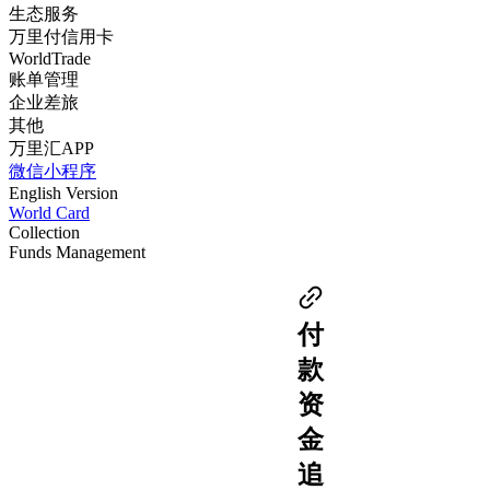
生态服务
万里付信用卡
WorldTrade
账单管理
企业差旅
其他
万里汇APP
微信小程序
English Version
World Card
Collection
Funds Management
付
款
资
金
追