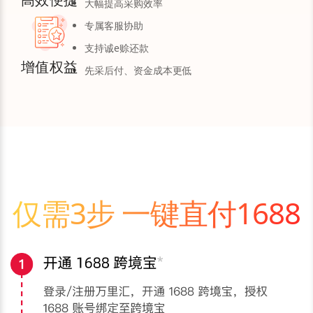
大幅提高采购效率
专属客服协助
支持诚e赊还款
增值权益
先采后付、资金成本更低
仅需3步 一键直付1688