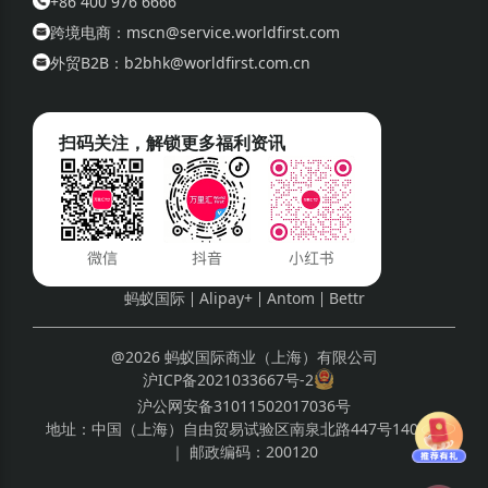
+86 400 976 6666
跨境电商：mscn@service.worldfirst.com
外贸B2B：b2bhk@worldfirst.com.cn
扫码关注，解锁更多福利资讯
蚂蚁国际
Alipay+
Antom
Bettr
@2026 蚂蚁国际商业（上海）有限公司
沪ICP备2021033667号-2
沪公网安备31011502017036号
地址：
中国（上海）自由贸易试验区南泉北路447号1408室
｜ 邮政编码：
200120