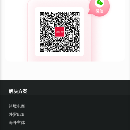
解决方案
跨境电商
外贸B2B
海外主体