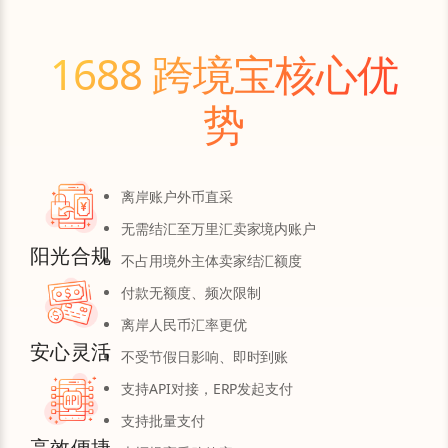
1688 跨境宝核心优
势
离岸账户外币直采
无需结汇至万里汇卖家境内账户
阳光合规
不占用境外主体卖家结汇额度
付款无额度、频次限制
离岸人民币汇率更优
安心灵活
不受节假日影响、即时到账
支持API对接，ERP发起支付
支持批量支付
高效便捷