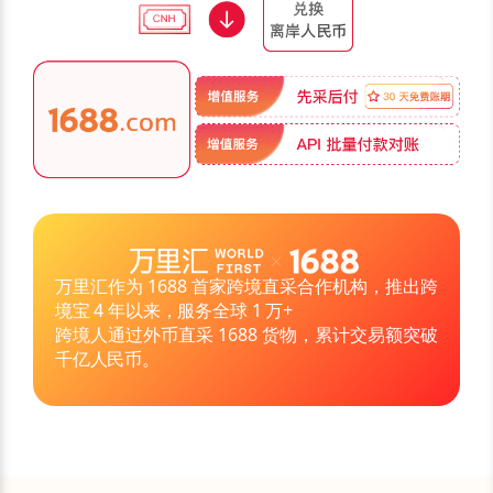
万里汇作为 1688 首家跨境直采合作机构，推出跨
境宝 4 年以来，服务全球 1 万+
跨境人通过外币直采 1688 货物，累计交易额突破
千亿人民币。