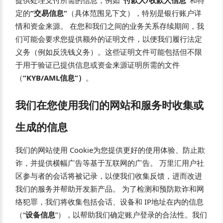
提供处理支付所需的信息，例如
“付款人/收款人信息”
和特
定的
“交易信息”
（具体范围见下文），特别是银行账户详
情和资金来源。 在您和我们之间的业务关系存续期间，我
们可能会要求您提供额外的证明文件，以便我们履行法定
义务（例如反洗钱义务）。这些证明文件可能包括但不限
于用于验证已提供信息或资金来源证明所需的文件
（
“KYB/AML信息”）
。
我们在您使用我们的网站和服务时收集或
生成的信息
我们的网站使用 Cookie为您提供更好的使用体验、防止欺
诈，并提供横幅广告等基于互联网的广告。 万里汇用户社
区参与者的会话将被记录，以便我们收集反馈，进而改进
我们的服务并帮助开发新产品。 为了检测和预防欺诈和网
络犯罪，我们将收集包括会话、设备和 IP地址在内的信息
（“
设备信息
”），以帮助我们确定账户登录的合法性。我们