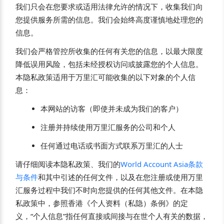
我们只会在您要求或适用法律允许的情况下，收集我们向
您提供服务所需的信息。我们会始终高度谨慎地处理您的
信息。
我们会严格管控所收集的任何有关您的信息，以最大限度
降低误用风险，包括未经授权访问或披露您的个人信息。
本隐私政策适用于万里汇可能收集的以下对象的个人信
息：
本网站的访客（即使并未成为我们的客户）
注册并持续使用万里汇服务的公司和个人
任何通过电话或书面方式联系万里汇的人士
请仔细阅读本隐私政策、我们的
World Account Asia条款
与条件
和其中引述的任何文件，以及在您注册或使用万里
汇服务过程中我们不时向您提供的任何其他文件。在本隐
私政策中，参照香港《个人资料（私隐）条例》的定
义，“个人信息”指任何直接或间接与在世个人有关的数据，