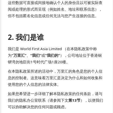
这些数据可直接或间接地确认个人的身份且以可被实际查
阅或处理的形式而呈现（例如姓名、地址和联系信息），
但不包括匿名化信息或任何无法与您产生连接的信息。
2. 我们是谁
我们是 World First Asia Limited （在本隐私政策中称
为
“万里汇”
、
“我们”
或
“我们的”
），公司地址位于香港铜
锣湾勿地臣街1号时代广场1座20楼。
在本隐私政策所述的活动中，万里汇的角色是您的个人信
息的控制者。这意味着万里汇是决定为什么和如何收集和
使用您的个人信息的法律实体。
如果您希望进一步详细了解本隐私政策的任何条款，请与
我们的隐私办公室联系（请参阅下文
第13节
），以便我们
可以协助解决您的任何问题或顾虑。