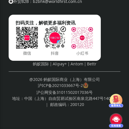
外贸B2B：b2bhk@worldfirst.com.cn
扫码关注，解锁更多福利资讯
蚂蚁国际
Alipay+
Antom
Bettr
@2026 蚂蚁国际商业（上海）有限公司
沪ICP备2021033667号-2
沪公网安备31011502017036号
地址：
中国（上海）自由贸易试验区南泉北路447号1408室
｜ 邮政编码：
200120