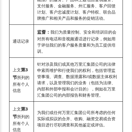
支付服务、金融服务、外汇服务、客户回馈
计划、客户忠诚度计划、客户特权、联合品
牌推广和相关产品和服务的促销活动。
监督：
我们为质量控制、安全和培训目的会
对所有电话和音视频通话进行记录，例如用
通话记录
于评估我们的客户服务质量和为员工提供培
训。
针对涉及我们或其他万里汇集团公司的法律
第3
上文
申索而维护和行使我们的权利，包括管理监
管事项、调查、数据泄露和/或数据主体权利
节
所列的
请求，以及管理我们的业务（包括为法律、
所有个人
内部和外部申报和会计目的），例如在万里
信息
汇集团公司的内部报告和财务管理。
第3
上文
为我们或任何万里汇集团公司所考虑的任何
节
所列的
实际或拟议的合并、收购、融资交易或合资
所有个人
项目进行尽职调查和其他鉴定或评估。
信息