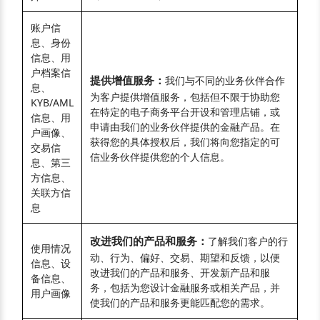
账户信
息、身份
信息、用
户档案信
提供增值服务：
我们与不同的业务伙伴合作
息、
为客户提供增值服务，包括但不限于协助您
KYB/AML
在特定的电子商务平台开设和管理店铺，或
信息、用
申请由我们的业务伙伴提供的金融产品。在
户画像、
获得您的具体授权后，我们将向您指定的可
交易信
信业务伙伴提供您的个人信息。
息、第三
方信息、
关联方信
息
改进我们的产品和服务：
了解我们客户的行
使用情况
动、行为、偏好、交易、期望和反馈，以便
信息、设
改进我们的产品和服务、开发新产品和服
备信息、
务，包括为您设计金融服务或相关产品，并
用户画像
使我们的产品和服务更能匹配您的需求。