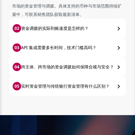
市场的资金管理与调拨。具体支持的币种与市场范围持续扩
展中，可联系销售团队获取最新清单。
0
2
资金调拨的实际到账速度是怎样的？
0
3
API 集成需要多长时间，技术门槛高吗？
0
4
跨主体、跨市场的资金调拨如何保障合规与安全？
0
5
实时资金管理与传统银行资金管理有什么区别？