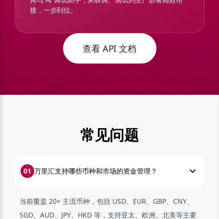
接，一步到位。
查看 API 文档
常见问题
0
1
万里汇支持哪些币种和市场的资金管理？
当前覆盖 20+ 主流币种，包括 USD、EUR、GBP、CNY、
SGD、AUD、JPY、HKD 等，支持亚太、欧洲、北美等主要