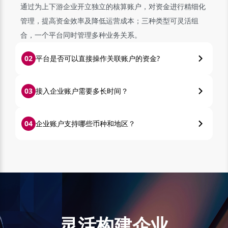
通过为上下游企业开立独立的核算账户，对资金进行精细化
管理，提高资金效率及降低运营成本；三种类型可灵活组
合，一个平台同时管理多种业务关系。
0
2
平台是否可以直接操作关联账户的资金?
0
3
接入企业账户需要多长时间？
0
4
企业账户支持哪些币种和地区？
灵活构建企业