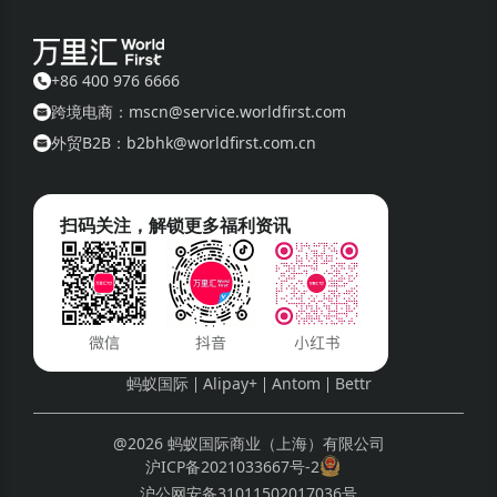
+86 400 976 6666
跨境电商：mscn@service.worldfirst.com
外贸B2B：b2bhk@worldfirst.com.cn
扫码关注，解锁更多福利资讯
蚂蚁国际
Alipay+
Antom
Bettr
@2026 蚂蚁国际商业（上海）有限公司
沪ICP备2021033667号-2
沪公网安备31011502017036号