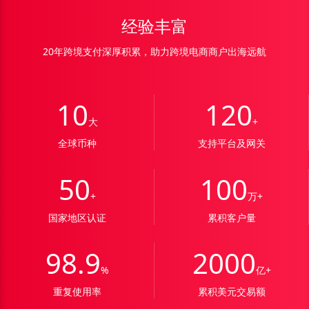
经验丰富
20年跨境支付深厚积累，助力跨境电商商户出海远航
10
120
大
+
全球币种
支持平台及网关
50
100
+
万+
国家地区认证
累积客户量
98.9
2000
%
亿+
重复使用率
累积美元交易额