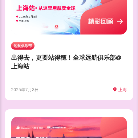
远航俱乐部
出得去，更要站得穩！全球远航俱乐部@
上海站
2025年7月8日
上海