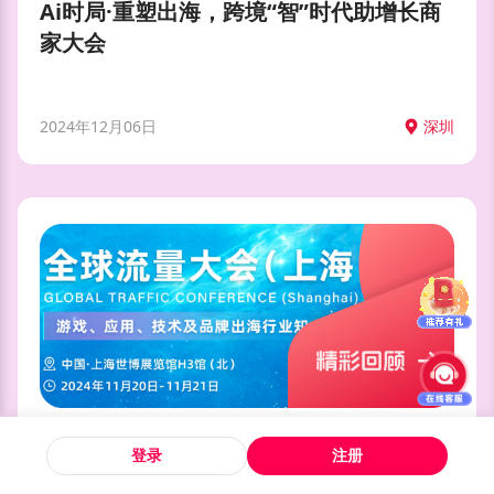
Ai时局·重塑出海，跨境“智”时代助增长商
家大会
2024年12月06日
深圳
行业展会
登录
注册
GTC 2024 全球流量大会