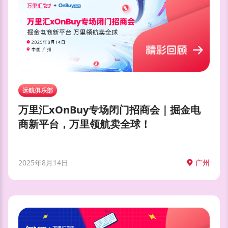
远航俱乐部
万里汇xOnBuy专场闭门招商会｜掘金电
商新平台，万里领航卖全球！
2025年8月14日
广州