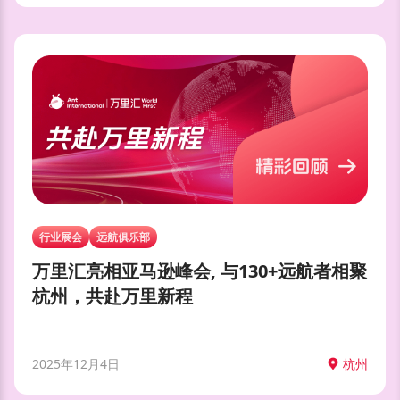
行业展会
远航俱乐部
万里汇亮相亚马逊峰会, 与130+远航者相聚
杭州，共赴万里新程
2025年12月4日
杭州