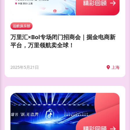
远航俱乐部
万里汇×Bol专场闭门招商会｜掘金电商新
平台，万里领航卖全球！
2025年5月21日
上海