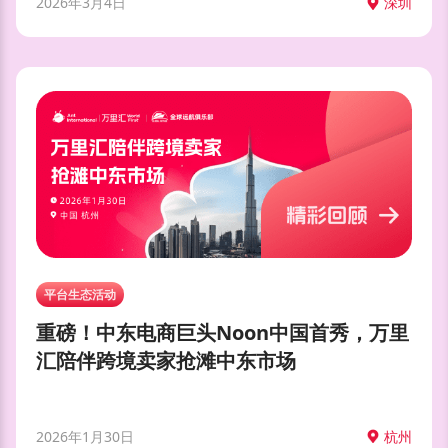
2026年3月4日
深圳
平台生态活动
重磅！中东电商巨头Noon中国首秀，万里
汇陪伴跨境卖家抢滩中东市场
2026年1月30日
杭州