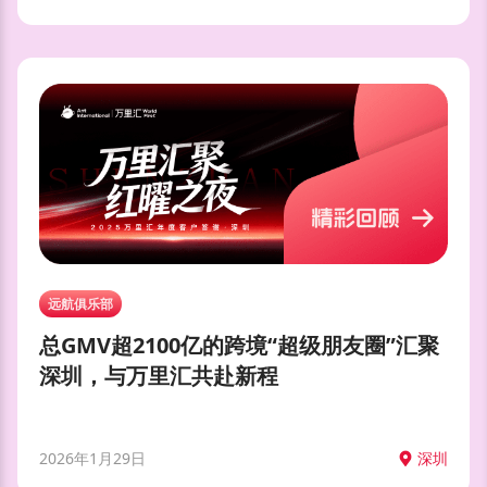
远航俱乐部
总GMV超2100亿的跨境“超级朋友圈”汇聚
深圳，与万里汇共赴新程
2026年1月29日
深圳