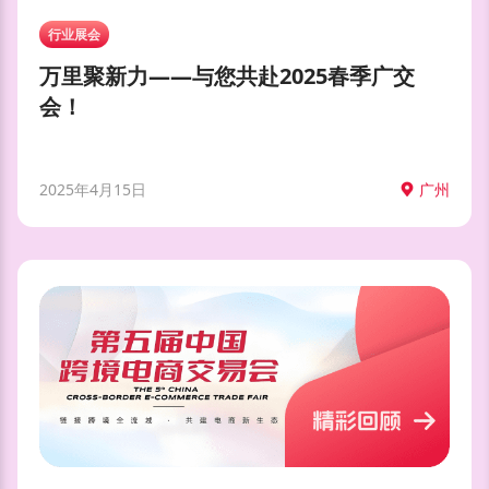
行业展会
万里聚新力——与您共赴2025春季广交
会！
2025年4月15日
广州