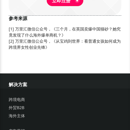
立即注册
参考来源
[
1
]
万里汇微信公众号，《三个月，在英国卖爆中国猫砂？她究
竟发现了什么海外爆单商机？》
[
2
]
万里汇微信公众号，《从宝鸡到世界：看普通女孩如何成为
跨境界女性创业先锋》
解决方案
跨境电商
外贸B2B
海外主体