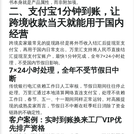
书本身就是产品属性，而非附加项。
二、支付宝1分钟到账，让
跨境收款当天就能用于国内
经营
跨境卖家最常见的提现路径是将外币收入结汇后提现至支
付宝，再用于国内日常支出。万里汇支持将人民币直接结
汇提现至支付宝账户，最快1分钟完成，全年7×24小时处
理，不受国内节假日影响。
7×24小时处理，全年不受节假日中
断
传统银行电汇依赖工作日人工审核，节假日期间往往停止
处理。万里汇通过本地清算网络直连支付宝，处理不依赖
工作日，春节、五一、十一期间同样正常运转。对高频提
现的成熟卖家而言，节假日不中断在旺季旺日消除了资金
链路的不确定性。
客户案例：实时到账换来工厂VIP优
先排产资格