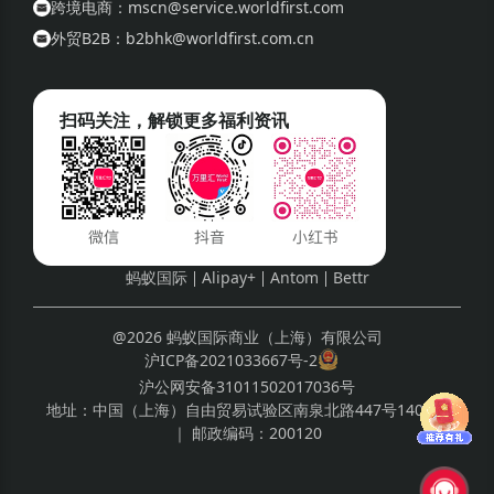
跨境电商：mscn@service.worldfirst.com
外贸B2B：b2bhk@worldfirst.com.cn
扫码关注，解锁更多福利资讯
蚂蚁国际
Alipay+
Antom
Bettr
@2026 蚂蚁国际商业（上海）有限公司
沪ICP备2021033667号-2
沪公网安备31011502017036号
地址：
中国（上海）自由贸易试验区南泉北路447号1408室
｜ 邮政编码：
200120