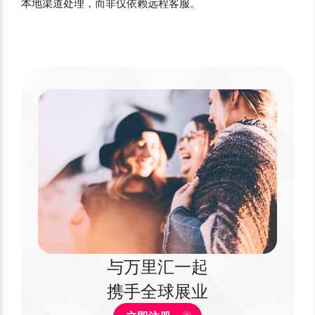
本地渠道处理，而非仅依赖远程客服。
与万里汇一起
携手全球展业