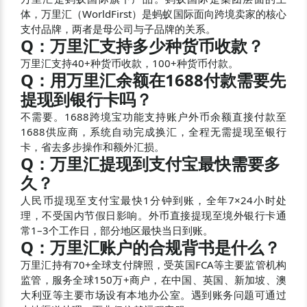
体，万里汇（WorldFirst）是蚂蚁国际面向跨境卖家的核心
支付品牌，两者是母公司与子品牌的关系。
Q：万里汇支持多少种货币收款？
万里汇支持40+种货币收款，100+种货币付款。
Q：用万里汇余额在1688付款需要先
提现到银行卡吗？
不需要。1688跨境宝功能支持账户外币余额直接付款至
1688供应商，系统自动完成换汇，全程无需提现至银行
卡，省去多步操作和额外汇损。
Q：万里汇提现到支付宝最快需要多
久？
人民币提现至支付宝最快1分钟到账，全年7×24小时处
理，不受国内节假日影响。外币直接提现至境外银行卡通
常1–3个工作日，部分地区最快当日到账。
Q：万里汇账户的合规背书是什么？
万里汇持有70+全球支付牌照，受英国FCA等主要监管机构
监管，服务全球150万+商户，在中国、英国、新加坡、澳
大利亚等主要市场设有本地办公室。遇到账务问题可通过