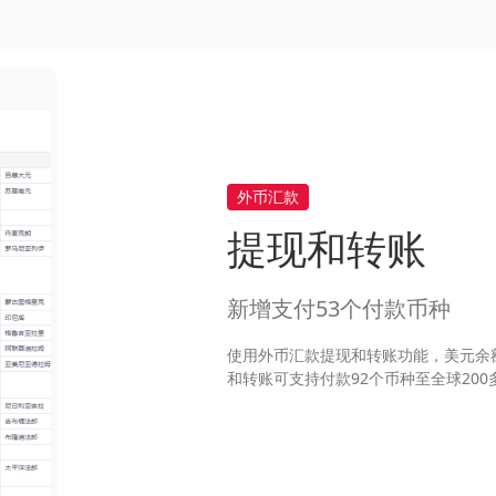
外币汇款
提现和转账
新增支付53个付款币种
使用外币汇款提现和转账功能，美元余
和转账可支持付款92个币种至全球20