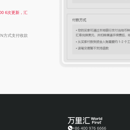
00 6次更新，汇
：
TN方式支付收款
+86 400 976 6666