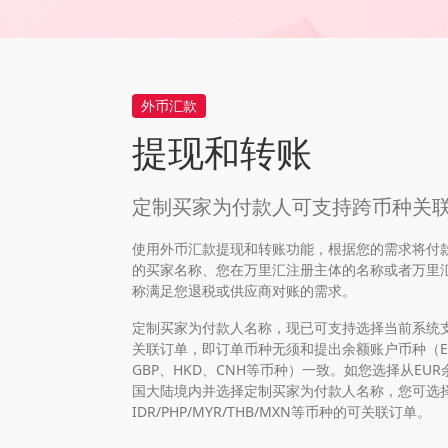
外币汇款
提现和转账
定制买家为付款人可支持跨币种关
使用外币汇款提现和转账功能，根据您的需求将付
的买家名称、您在万里汇注册主体的名称或者万里
称满足您退税或供应商对账的需求。
定制买家为付款人名称，现已可支持选择当前系统
关联订单，即订单币种无须和提出余额账户币种（EU
GBP、HKD、CNH等币种）一致。如您选择从EUR
国大陆境内并选择定制买家为付款人名称，您可选
IDR/PHP/MYR/THB/MXN等币种的可关联订单。