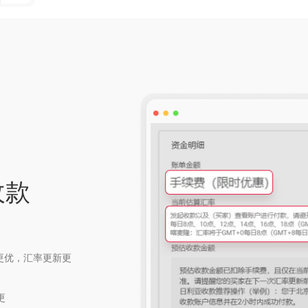
收款
更优，汇率更新更
更