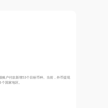
额账户付款新增53个目标币种。当前，外币提现
0多个国家地区。