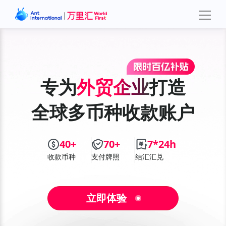
专为
外贸企业
打造
全球多币种收款账户
40+
70+
7*24h
收款币种
支付牌照
结汇汇兑
立即体验