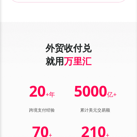
外贸收付兑
就用
万里汇
20
5000
+年
亿+
跨境支付经验
累计美元交易额
70
210
+
+