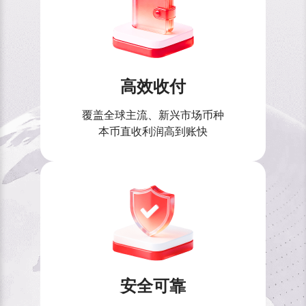
高效收付
覆盖全球主流、新兴市场币种
本币直收利润高到账快
安全可靠