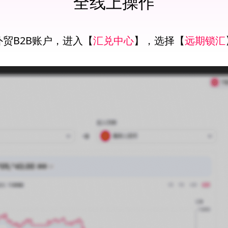
全线上操作
贸B2B账户，进入【
汇兑中心
】，选择【
远期锁汇