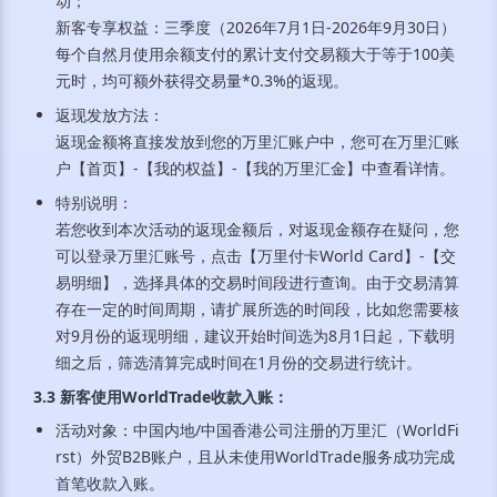
动；
新客专享权益：三季度（2026年7月1日-2026年9月30日）
每个自然月使用余额支付的累计支付交易额大于等于100美
元时，均可额外获得交易量*0.3%的返现。
返现发放方法：
返现金额将直接发放到您的万里汇账户中，您可在万里汇账
户【首页】-【我的权益】-【我的万里汇金】中查看详情。
特别说明：
若您收到本次活动的返现金额后，对返现金额存在疑问，您
可以登录万里汇账号，点击【万里付卡World Card】-【交
易明细】，选择具体的交易时间段进行查询。由于交易清算
存在一定的时间周期，请扩展所选的时间段，比如您需要核
对9月份的返现明细，建议开始时间选为8月1日起，下载明
细之后，筛选清算完成时间在1月份的交易进行统计。
3.3 新客使用WorldTrade收款入账
：
活动对象：中国内地/中国香港公司注册的万里汇（WorldFi
rst）外贸B2B账户，且从未使用WorldTrade服务成功完成
首笔收款入账。