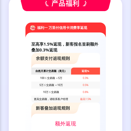
福利一 万里付信用卡消费享返现
至高享1.5%返现，新客报名首刷额外
叠加0.3%返现
自然月累计交易额（美元）
返现%
100 ≤ 交易额 ＜5万
0.3%
5万 ≤ 交易额 ＜10万
0.5%
10万 ≤ 交易额
0.8%
更高交易额，请联系客户经理
最高1.5%
额外返现