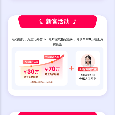
活动期间，万里汇外贸B2B账户完成指定任务，可享￥100万结汇免
费额度