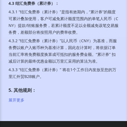
4.3 结汇免费券（累计券）
：
4.3.1 “结汇免费券（累计券）”是指有效期内，“累计券”的额度
可累计叠加使用，客户可减免累计额度范围内的单笔人民币（C
NY）提款/转账服务费，若累计额度不足以全额减免该笔交易服
务费，差额部分将按照用户的费率收费。
4.3.2 “结汇免费券（累计券）”以人民币（CNY）为基准，而服
务费以账户入账币种为基准计算，因此在计算时，将依据订单
当前汇率将免费额度换算成可抵扣的服务费金额。“累计券” 扣
减后计算的最终优惠金额以万里汇采用的算法为准。
4.3.3 “结汇免费券（累计券）” 将在1个工作日内发放至您的万
里汇外贸B2B账户。
5. 其他规则
：
展开更多
5.1 万里汇保留与本活动有关或与之相关的所有事项 (包括条款
和条件以及奖励) 的最终解释权和决定权，恕不另行通知。任何
此类决定和/或决定将是最终的和具有约束力的。