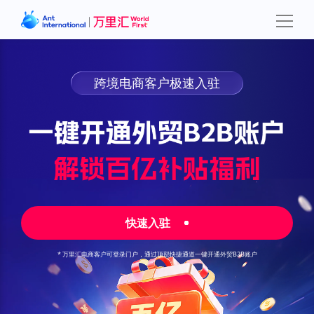
跨境电商客户极速入驻
快速入驻
* 万里汇电商客户可登录门户，通过顶部快捷通道一键开通外贸B2B账户