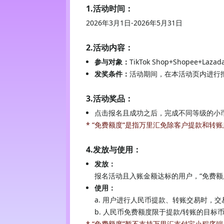
1
.
活动时间
：
2026年3月1日-2026年5月31日
2
.
活动内容
：
参与对象：
TikTok Shop+Shopee+La
发奖条件：
活动期间，在本活动页内进行
3
.
活动奖品
：
点击报名且成功之后，完成不同等级的小
* “免费额度“是指万里汇免除客户提款和转
4
.
发放与使用
：
发放
：
报名活动且入账金额达标的用户，“免费额
使用
：
a. 用户进行人民币提款、转账交易时，
b. 人民币免费额度限于提款/转账的目
* “免费额度”暂不支持万里汇支付宝小程序