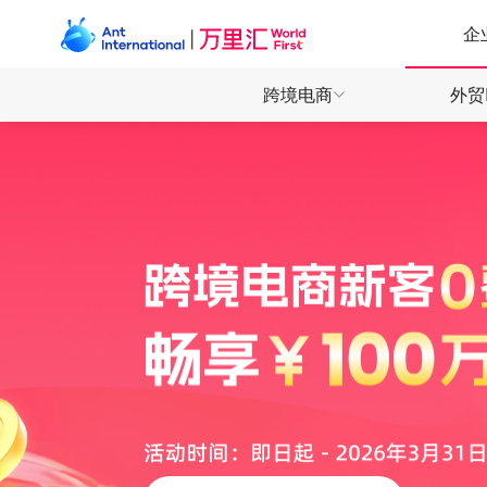
企
跨境电商
外贸
产品
产品
产品
全球收
全球收
全球收
全球付
全球付
万里付
万里付
万里付
全球电商 一站收付
外贸收款 安心快省
数娱出海 高效敏捷
直连130+电商平台，轻松拓展全球商机
全球多币种收款账户，开启本地收付体验
为数娱开发者提供全场景收付解决方案