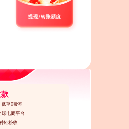
收款
，低至0费率
+全球电商平台
币种轻松收