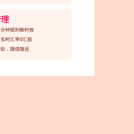
管理
，分钟级到账时效
实时汇率0汇损
贷款，随借随还