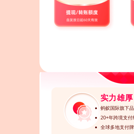
实力雄厚
蚂蚁国际旗下品
20+年跨境支付
全球多地支付牌