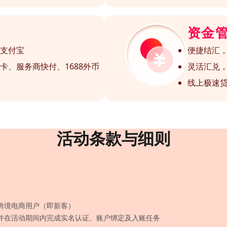
资金
支付宝
便捷结汇
卡、服务商快付、1688外币
灵活汇兑，
线上极速
活动条款与细则
的跨境电商用户（即新客）
，并在活动期间内完成实名认证、账户绑定及入账任务