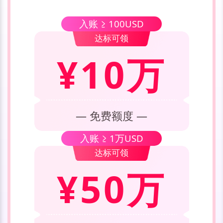
入账 ≥
100USD
达标可领
¥10万
— 免费额度 —
入账 ≥
1万USD
达标可领
¥50万