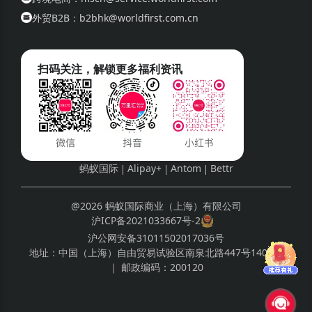
外贸B2B：b2bhk@worldfirst.com.cn
扫码关注，解锁更多福利资讯
蚂蚁国际
Alipay+
Antom
Bettr
@2026 蚂蚁国际商业（上海）有限公司
沪ICP备2021033667号-2
沪公网安备31011502017036号
地址：
中国（上海）自由贸易试验区南泉北路447号1408室
｜ 邮政编码：
200120