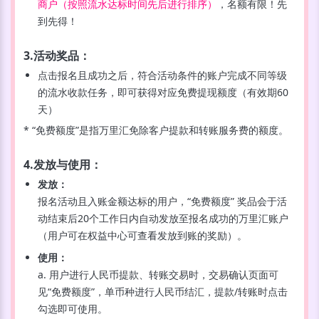
商户（按照流水达标时间先后进行排序）
，名额有限！先
到先得！
3.活动奖品
：
点击报名且成功之后，符合活动条件的账户完成不同等级
的流水收款任务，即可获得对应免费提现额度（有效期60
天）
* “免费额度”是指万里汇免除客户提款和转账服务费的额度。
4.发放与使用
：
发放：
报名活动且入账金额达标的用户，“免费额度” 奖品会于活
动结束后20个工作日内自动发放至报名成功的万里汇账户
（用户可在权益中心可查看发放到账的奖励）。
使用：
a. 用户进行人民币提款、转账交易时，交易确认页面可
见“免费额度”，单币种进行人民币结汇，提款/转账时点击
勾选即可使用。