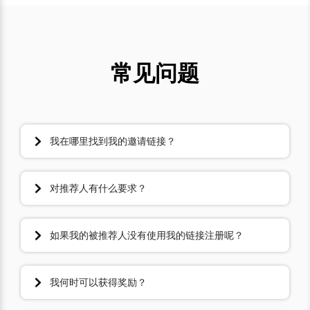
常见问题
我在哪里找到我的邀请链接？
您可在登录后邀请页面中找到您的个人邀请链接。
对推荐人有什么要求？
注册万里汇账户并完成实名认证，且认证主体所在地在中国
内地或中国香港地区。
如果我的被推荐人没有使用我的链接注册呢？
如果好友没有使用您的邀请链接注册，那我们将无法追踪您
的推荐。请确保您的推荐人使用您的邀请链接注册！
我何时可以获得奖励？