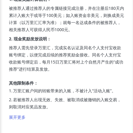
被推荐人通过推荐人的专属链接完成注册，并在注册后180天内
累计入账大于或等于100美元；如入账资金非美元，则换成美元
计算（以万里汇汇率为准）；就每一名达成条件的被推荐人，
相关推荐人可获得人民币1000元。
2. 现金奖励发放说明
：
推荐人需先登录万里汇，完成实名认证及同名个人支付宝收款
账号绑定，以便完成后续的推荐奖励金接收。同名个人支付宝
收款账号绑定后，每月15日万里汇将对上个自然月产生的“成功
推荐”进行结算及发放。
其他限制条件
：
1.
万里汇账户间的转账带来的入账，不被计入“活动入账”。
2.
若被推荐人出现无效、失效、被取消或被撤销的入账交易，
则取消对应奖品发放。
展开更多
其他规则
：