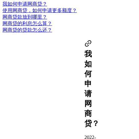
我如何申请网商贷？
使用网商贷，如何申请更多额度？
网商贷款放到哪里？
网商贷的利息怎么算？
网商贷的贷款怎么还？
我
如
何
申
请
网
商
贷？
2022-