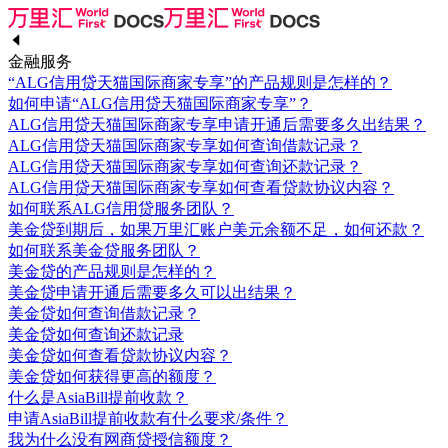
金融服务
“ALG信用贷天猫国际商家专享”的产品规则是怎样的？
如何申请“ALG信用贷天猫国际商家专享”？
ALG信用贷天猫国际商家专享申请开通后需要多久出结果？
ALG信用贷天猫国际商家专享如何查询借款记录？
ALG信用贷天猫国际商家专享如何查询还款记录？
ALG信用贷天猫国际商家专享如何查看贷款协议内容？
如何联系ALG信用贷服务团队？
美金贷到期后，如果万里汇账户美元余额不足，如何还款？
如何联系美金贷服务团队？
美金贷的产品规则是怎样的？
美金贷申请开通后需要多久可以出结果？
美金贷如何查询借款记录？
美金贷如何查询还款记录
美金贷如何查看贷款协议内容？
美金贷如何获得更高的额度？
什么是AsiaBill提前收款？
申请AsiaBill提前收款有什么要求/条件？
我为什么没有网商贷授信额度？