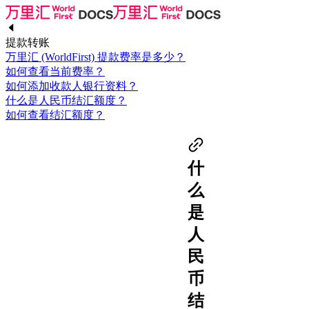
提款转账
万里汇 (WorldFirst) 提款费率是多少？
如何查看当前费率？
如何添加收款人银行资料？
什么是人民币结汇额度？
如何查看结汇额度？
什
么
是
人
民
币
结