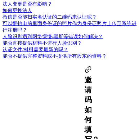
法人变更是否有影响？
如何更换法人
微信是否能扫实名认证的二维码来认证呢？
可以翻拍电脑里面身份证的照片作为身份证照片上传至系统进
行注册吗？
人脸识别遇到网络缓慢/黑屏等错误如何解决？
能否直接提供材料不进行人脸识别？
认证文件/材料需要最新的吗？
能否不提供完整资料或不提供所有股东的资料？
邀
请
码
如
何
填