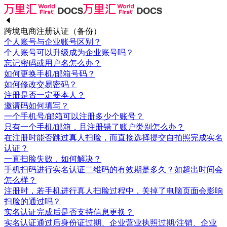
跨境电商注册认证（备份）
个人账号与企业账号区别？
个人账号可以升级成为企业账号吗？
忘记密码或用户名怎么办？
如何更换手机/邮箱号码？
如何修改交易密码？
注册是否一定要本人？
邀请码如何填写？
一个手机号/邮箱可以注册多少个账号？
只有一个手机/邮箱，且注册错了账户类别怎么办？
在注册时能否跳过真人扫脸，而直接选择提交自拍照完成实名
认证？
一直扫脸失败，如何解决？
手机扫码进行实名认证二维码的有效期是多久？如超出时间会
怎么样？
注册时，若手机进行真人扫脸过程中，关掉了电脑页面会影响
扫脸的通过吗？
实名认证完成后是否支持信息更换？
实名认证通过后身份证过期、企业营业执照过期/注销、企业