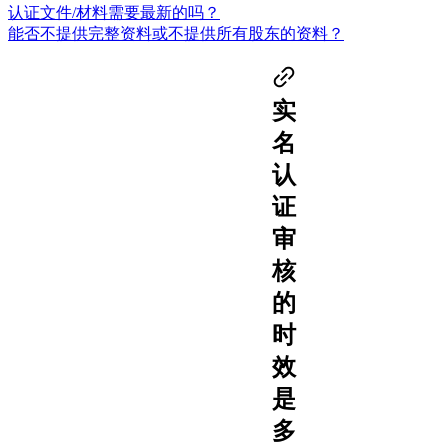
认证文件/材料需要最新的吗？
能否不提供完整资料或不提供所有股东的资料？
实
名
认
证
审
核
的
时
效
是
多