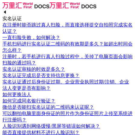
实名认证
在注册时能否跳过真人扫脸，而直接选择提交自拍照完成实名
认证？
一直扫脸失败，如何解决？
手机扫码进行实名认证二维码的有效期是多久？如超出时间会
怎么样？
注册时，若手机进行真人扫脸过程中，关掉了电脑页面会影响
扫脸的通过吗？
实名认证审核的时效是多久？
实名认证完成后是否支持信息更换？
实名认证通过后身份证过期、企业营业执照过期/注销、企业
法人变更是否有影响？
如何更换法人
如何完成同名银行验证？
微信是否能扫实名认证的二维码来认证呢？
可以翻拍电脑里面身份证的照片作为身份证照片上传至系统进
行注册吗？
人脸识别遇到网络缓慢/黑屏等错误如何解决？
能否直接提供材料不进行人脸识别？