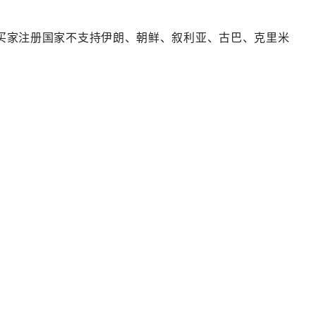
买家注册国家不支持
伊朗、朝鲜、叙利亚、古巴、克里米
。