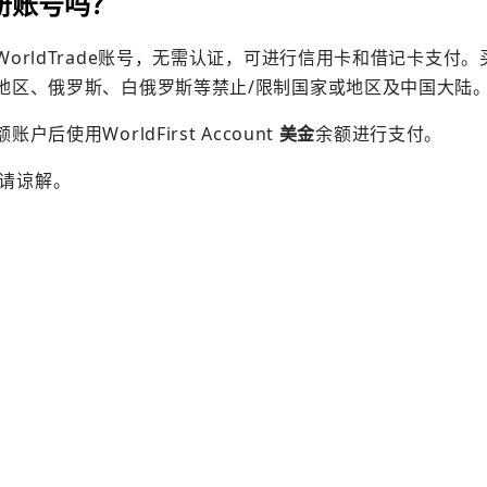
注册账号吗？
rldTrade账号，无需认证，可进行信用卡和借记卡支付。
地区、俄罗斯、白俄罗斯等禁止/限制国家或地区及中国大陆
用WorldFirst Account
美金
余额进行支付。
敬请谅解。