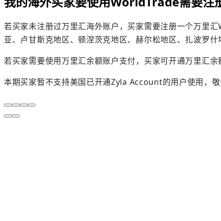
我的海外买家要使用WorldTrade需要
若买家未注册过万里汇海外账户，买家需要注册一个万里汇Wo
亚、卢甘斯克地区、顿涅茨克地区、赫尔松地区、扎波罗什
若买家需要使用万里汇余额账户支付，买家可开通万里汇余额账户后使
本期买家暂不支持美国已开通Zyla Account的用户使用，