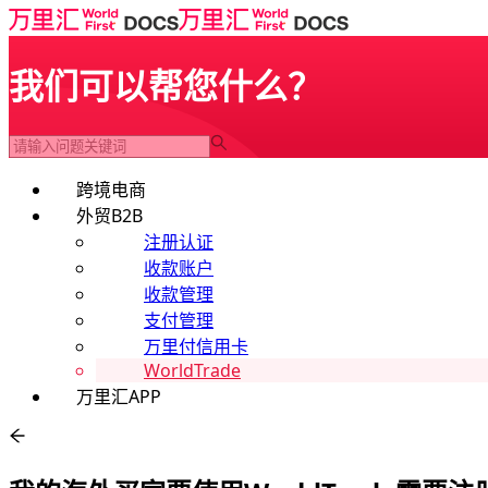
我们可以帮您什么？
跨境电商
外贸B2B
注册认证
收款账户
收款管理
支付管理
万里付信用卡
WorldTrade
万里汇APP