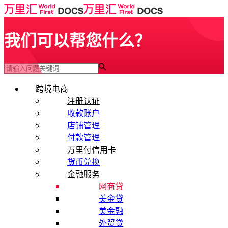
我们可以帮您什么？
跨境电商
注册认证
收款账户
店铺管理
付款管理
万里付信用卡
货币兑换
金融服务
网商贷
美金贷
美金融
外贸贷