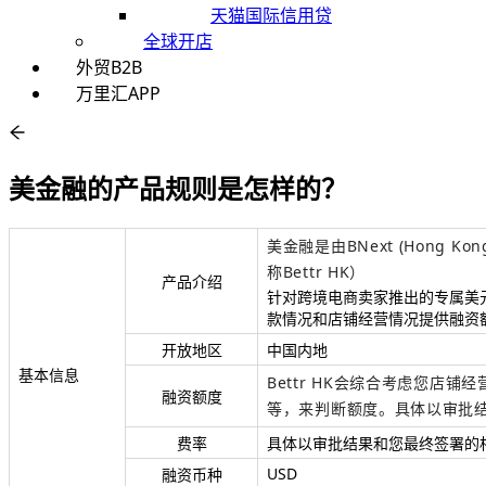
天猫国际信用贷
全球开店
外贸B2B
万里汇APP
美金融的产品规则是怎样的？
美金融是由BNext (Hong Kong
称Bettr HK）
产品介绍
针对跨境电商卖家推出的专属美
款情况和店铺经营情况提供融资
开放地区
中国内地
基本信息
Bettr HK
会综合考虑您店铺经
融资额度
等，来判断额度。具体以审批
费率
具体以审批结果和您最终签署的
USD
融资币种