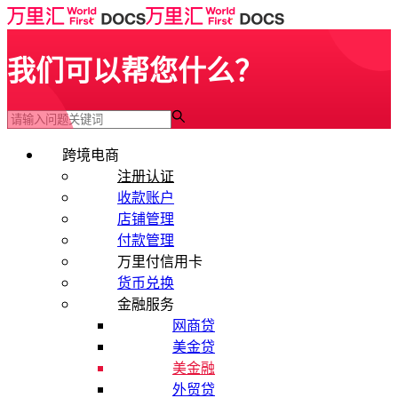
我们可以帮您什么？
跨境电商
注册认证
收款账户
店铺管理
付款管理
万里付信用卡
货币兑换
金融服务
网商贷
美金贷
美金融
外贸贷