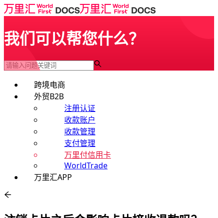
我们可以帮您什么？
跨境电商
外贸B2B
注册认证
收款账户
收款管理
支付管理
万里付信用卡
WorldTrade
万里汇APP