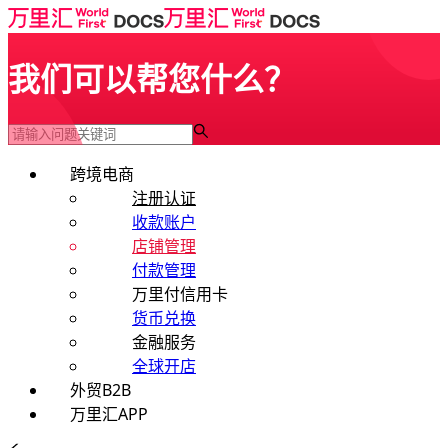
我们可以帮您什么？
跨境电商
注册认证
收款账户
店铺管理
付款管理
万里付信用卡
货币兑换
金融服务
全球开店
外贸B2B
万里汇APP