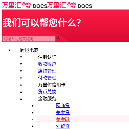
我们可以帮您什么？
跨境电商
注册认证
收款账户
店铺管理
付款管理
万里付信用卡
货币兑换
金融服务
网商贷
美金贷
美金融
外贸贷