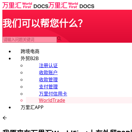
我们可以帮您什么？
跨境电商
外贸B2B
注册认证
收款账户
收款管理
支付管理
万里付信用卡
WorldTrade
万里汇APP