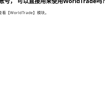
B账号， 可以直接用来使用WorldTrade吗
WorldTrade】模块。