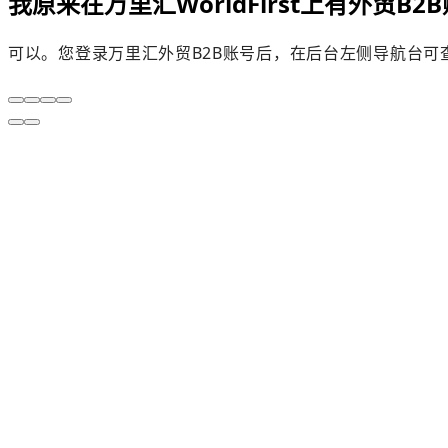
我原来在万里汇WorldFirst上有外贸B2
可以。您登录万里汇外贸B2B账号后，在后台左侧导航台可查看【