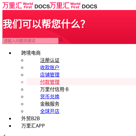
我们可以帮您什么？
跨境电商
注册认证
收款账户
店铺管理
付款管理
万里付信用卡
货币兑换
金融服务
全球开店
外贸B2B
万里汇APP