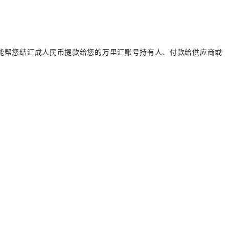
能帮您结汇成人民币提款给您的万里汇账号持有人、付款给供应商或