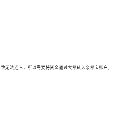
导致无法还入，所以需要将资金通过大额转入余额宝账户。