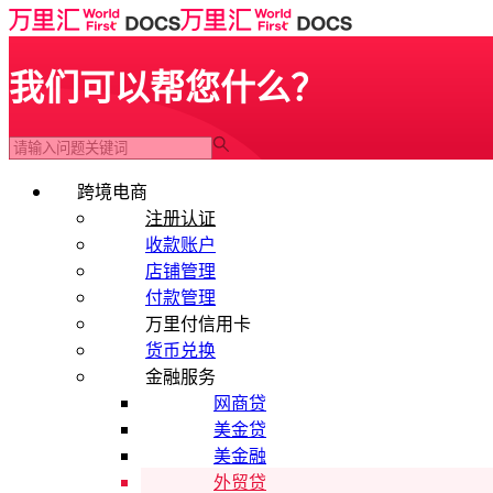
我们可以帮您什么？
跨境电商
注册认证
收款账户
店铺管理
付款管理
万里付信用卡
货币兑换
金融服务
网商贷
美金贷
美金融
外贸贷