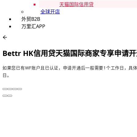
天猫国际信用贷
全球开店
外贸B2B
万里汇APP
Bettr HK信用贷天猫国际商家专享申
如果您已有WF账户且已认证，申请开通后一般需要1个工作日，具体
日。