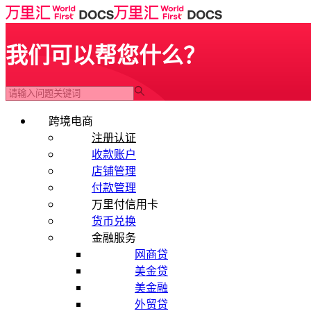
我们可以帮您什么？
跨境电商
注册认证
收款账户
店铺管理
付款管理
万里付信用卡
货币兑换
金融服务
网商贷
美金贷
美金融
外贸贷