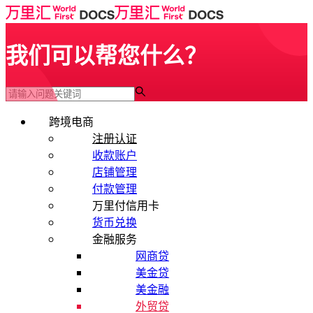
我们可以帮您什么？
跨境电商
注册认证
收款账户
店铺管理
付款管理
万里付信用卡
货币兑换
金融服务
网商贷
美金贷
美金融
外贸贷