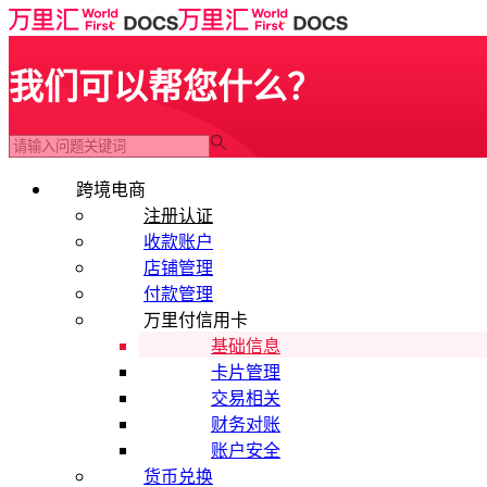
我们可以帮您什么？
跨境电商
注册认证
收款账户
店铺管理
付款管理
万里付信用卡
基础信息
卡片管理
交易相关
财务对账
账户安全
货币兑换