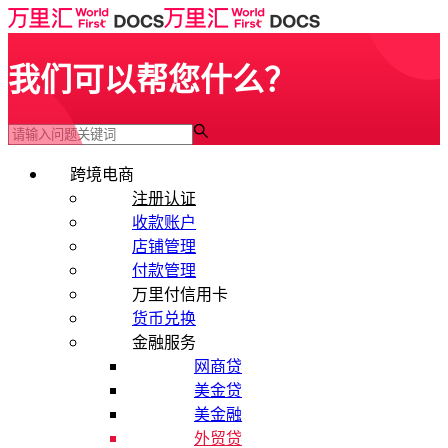
我们可以帮您什么？
跨境电商
注册认证
收款账户
店铺管理
付款管理
万里付信用卡
货币兑换
金融服务
网商贷
美金贷
美金融
外贸贷