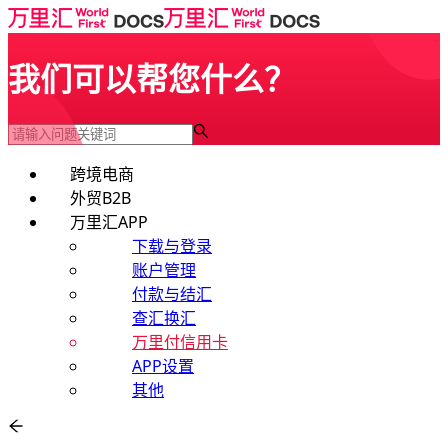
我们可以帮您什么？
跨境电商
外贸B2B
万里汇APP
下载与登录
账户管理
付款与结汇
查汇换汇
万里付信用卡
APP设置
其他