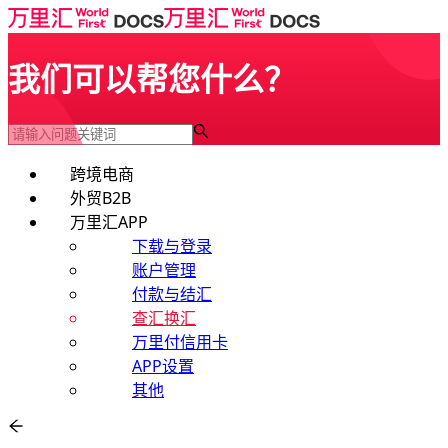
我们可以帮您什么？
跨境电商
外贸B2B
万里汇APP
下载与登录
账户管理
付款与结汇
查汇换汇
万里付信用卡
APP设置
其他