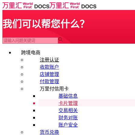
我们可以帮您什么？
跨境电商
注册认证
收款账户
店铺管理
付款管理
万里付信用卡
基础信息
卡片管理
交易相关
财务对账
账户安全
货币兑换