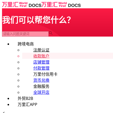
我们可以帮您什么？
跨境电商
注册认证
收款账户
店铺管理
付款管理
万里付信用卡
货币兑换
金融服务
全球开店
外贸B2B
万里汇APP