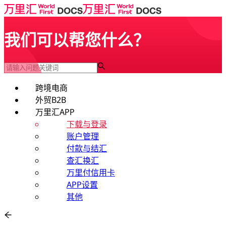
我们可以帮您什么？
跨境电商
外贸B2B
万里汇APP
下载与登录
账户管理
付款与结汇
查汇换汇
万里付信用卡
APP设置
其他