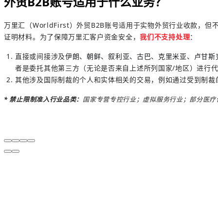
外贸B2B账号适用于什么业务？
万里汇（WorldFirst）外贸B2B账号适用于实物外贸行业收款，
证明材料。为了保障万里汇客户资金安全，
我们不支持处理
：
直接或间接涉及
伊朗、朝鲜、叙利亚、古巴、克里米亚、卢甘斯
者是委托其他第三方（无论是否来自上述所列国家/地区）进行代
其他涉及国际制裁的个人和实体相关的交易，例如通过受到制裁
* 禁止限制准入行业品类：
国家专营专控行业；虚拟服务行业；部分医疗