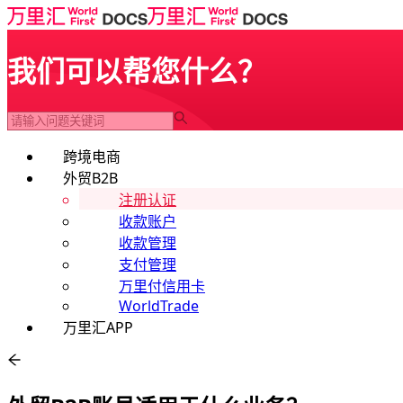
我们可以帮您什么？
跨境电商
外贸B2B
注册认证
收款账户
收款管理
支付管理
万里付信用卡
WorldTrade
万里汇APP