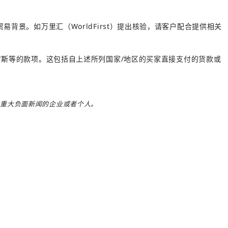
易背景。如万里汇（WorldFirst）提出核验，请客户配合提供相关
罗斯
等的款项。这包括自上述所列国家/地区的买家直接支付的货款或
、重大负面新闻的企业或者个人。