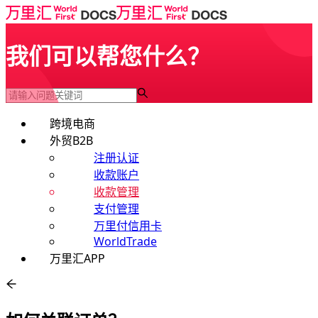
我们可以帮您什么？
跨境电商
外贸B2B
注册认证
收款账户
收款管理
支付管理
万里付信用卡
WorldTrade
万里汇APP