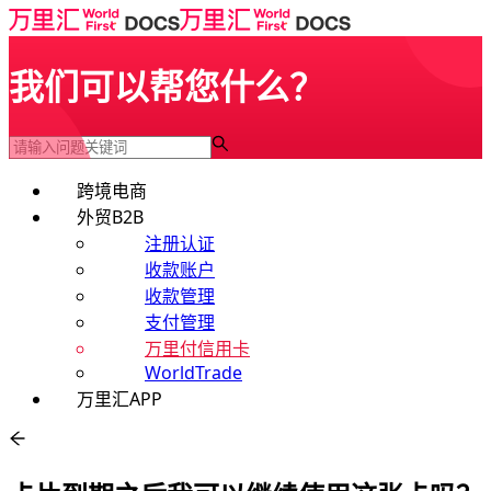
我们可以帮您什么？
跨境电商
外贸B2B
注册认证
收款账户
收款管理
支付管理
万里付信用卡
WorldTrade
万里汇APP