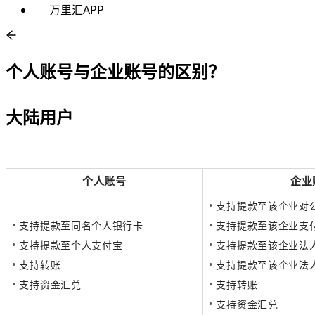
万里汇APP
个人账号与企业账号的区别？
大陆用户
个人账号
企业
•
支持提款至该企业对
•
支持提款至同名个人银行卡
•
支持提款至该企业支
•
支持提款至个人支付宝
•
支持提款至该企业法
•
支持转账
•
支持提款至该企业法
•
支持资金汇兑
•
支持转账
•
支持资金汇兑