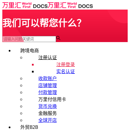
我们可以帮您什么？
跨境电商
注册认证
注册登录
实名认证
收款账户
店铺管理
付款管理
万里付信用卡
货币兑换
金融服务
全球开店
外贸B2B