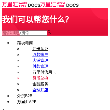
我们可以帮您什么？
跨境电商
注册认证
收款账户
店铺管理
付款管理
万里付信用卡
货币兑换
金融服务
全球开店
外贸B2B
万里汇APP